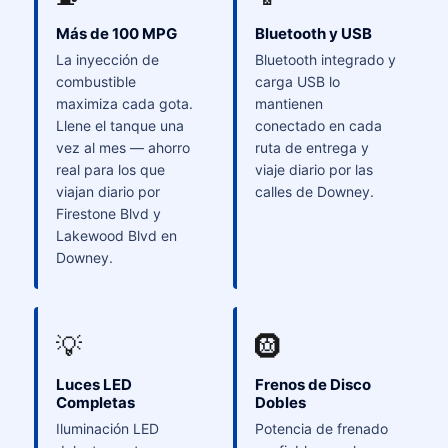
Más de 100 MPG
Bluetooth y USB
La inyección de
Bluetooth integrado y
combustible
carga USB lo
maximiza cada gota.
mantienen
Llene el tanque una
conectado en cada
vez al mes — ahorro
ruta de entrega y
real para los que
viaje diario por las
viajan diario por
calles de Downey.
Firestone Blvd y
Lakewood Blvd en
Downey.
💡
🛞
Luces LED
Frenos de Disco
Completas
Dobles
Iluminación LED
Potencia de frenado