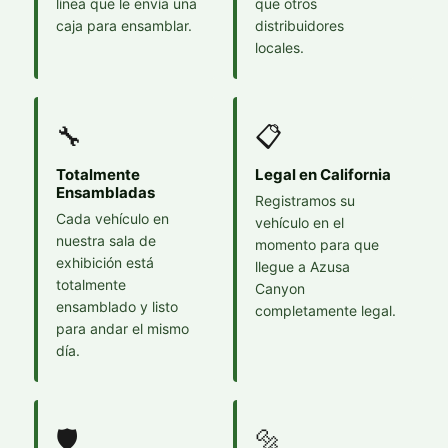
línea que le envía una
que otros
caja para ensamblar.
distribuidores
locales.
🔧
📋
Totalmente
Legal en California
Ensambladas
Registramos su
Cada vehículo en
vehículo en el
nuestra sala de
momento para que
exhibición está
llegue a Azusa
totalmente
Canyon
ensamblado y listo
completamente legal.
para andar el mismo
día.
🛡️
🔩