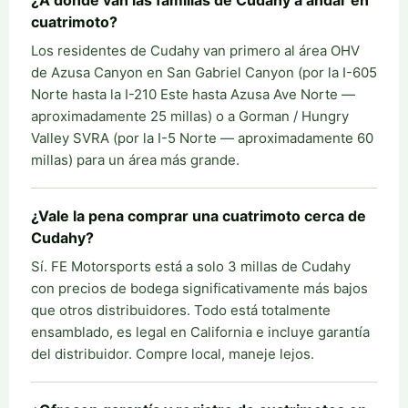
¿A dónde van las familias de Cudahy a andar en
cuatrimoto?
Los residentes de Cudahy van primero al área OHV
de Azusa Canyon en San Gabriel Canyon (por la I-605
Norte hasta la I-210 Este hasta Azusa Ave Norte —
aproximadamente 25 millas) o a Gorman / Hungry
Valley SVRA (por la I-5 Norte — aproximadamente 60
millas) para un área más grande.
¿Vale la pena comprar una cuatrimoto cerca de
Cudahy?
Sí. FE Motorsports está a solo 3 millas de Cudahy
con precios de bodega significativamente más bajos
que otros distribuidores. Todo está totalmente
ensamblado, es legal en California e incluye garantía
del distribuidor. Compre local, maneje lejos.