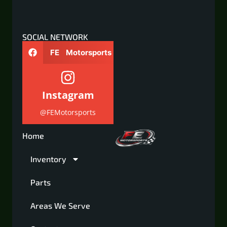
SOCIAL NETWORK
FE Motorsports
Instagram
@FEMotorsports
Home
Inventory
Parts
Areas We Serve