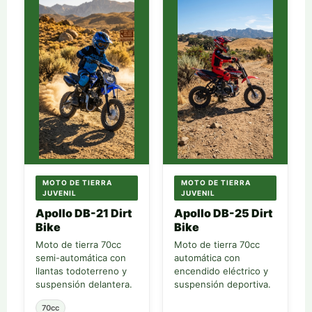
MOTO DE TIERRA
MOTO DE TIERRA
JUVENIL
JUVENIL
Apollo DB-21 Dirt
Apollo DB-25 Dirt
Bike
Bike
Moto de tierra 70cc
Moto de tierra 70cc
semi-automática con
automática con
llantas todoterreno y
encendido eléctrico y
suspensión delantera.
suspensión deportiva.
70cc