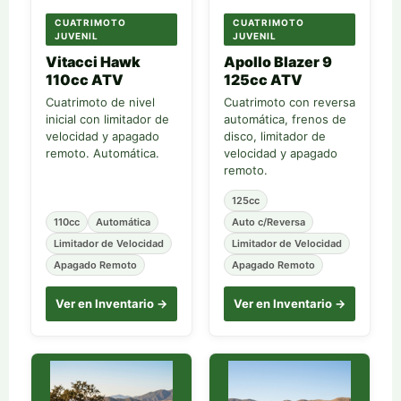
CUATRIMOTO
CUATRIMOTO
JUVENIL
JUVENIL
Vitacci Hawk
Apollo Blazer 9
110cc ATV
125cc ATV
Cuatrimoto de nivel
Cuatrimoto con reversa
inicial con limitador de
automática, frenos de
velocidad y apagado
disco, limitador de
remoto. Automática.
velocidad y apagado
remoto.
125cc
110cc
Automática
Auto c/Reversa
Limitador de Velocidad
Limitador de Velocidad
Apagado Remoto
Apagado Remoto
Ver en Inventario →
Ver en Inventario →