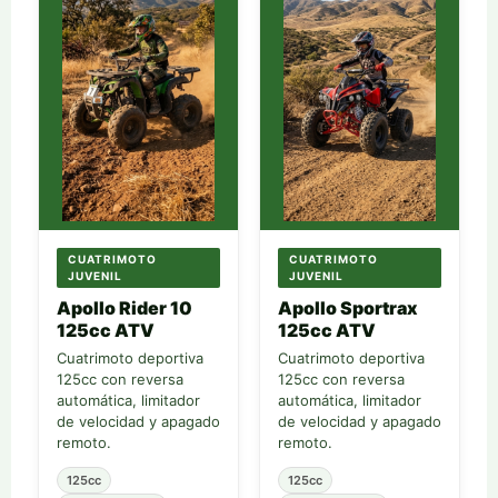
CUATRIMOTO
CUATRIMOTO
JUVENIL
JUVENIL
Apollo Rider 10
Apollo Sportrax
125cc ATV
125cc ATV
Cuatrimoto deportiva
Cuatrimoto deportiva
125cc con reversa
125cc con reversa
automática, limitador
automática, limitador
de velocidad y apagado
de velocidad y apagado
remoto.
remoto.
125cc
125cc