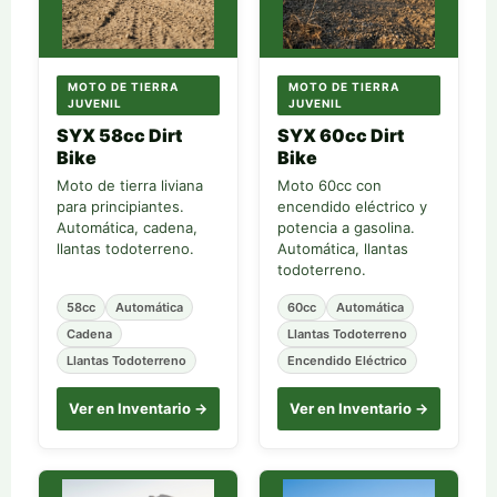
MOTO DE TIERRA
MOTO DE TIERRA
JUVENIL
JUVENIL
SYX 58cc Dirt
SYX 60cc Dirt
Bike
Bike
Moto de tierra liviana
Moto 60cc con
para principiantes.
encendido eléctrico y
Automática, cadena,
potencia a gasolina.
llantas todoterreno.
Automática, llantas
todoterreno.
58cc
Automática
60cc
Automática
Cadena
Llantas Todoterreno
Llantas Todoterreno
Encendido Eléctrico
Ver en Inventario →
Ver en Inventario →